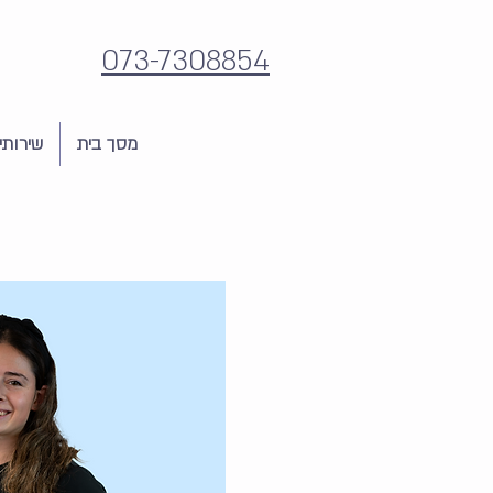
073-7308854
מסך בית
שירותי