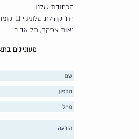
הכתובת שלנו
רח' קהילת סלוניקי 11, קומה 3
נאות אפקה, תל אביב
מעוניינים בת