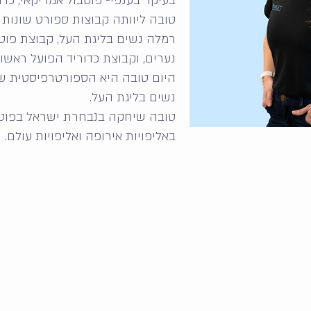
בעיקר בענפי- פוטבול אמריקאי, כדו
טובה ליוותה קבוצות ספורט שונות 
רמלה נשים בליגת העל, קבוצת פוטב
נערים, וקבוצת כדוריד הפועל ראשון 
היום טובה היא הספורטרפיסטית של
נשים בליגת העל.
טובה שיחקה בנבחרת ישראל בפוטבו
באליפויות אירופה ואליפויות עולם.