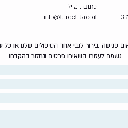
כתובת מייל
info@target-ta.co.il
אום פגישה, בירור לגבי אחד הטיפולים שלנו או כל
נשמח לעזור! השאירו פרטים ונחזור בהקדם!