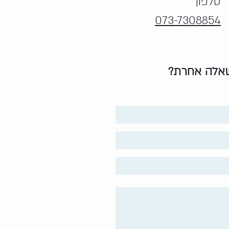
טלפון
073-7308854
 שאלה אחרת?