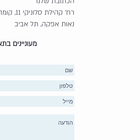
הכתובת שלנו
רח' קהילת סלוניקי 11, קומה 3
נאות אפקה, תל אביב
מעוניינים בת