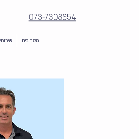
073-7308854
מסך בית
שירותי