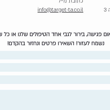
כתובת מייל
info@target-ta.co.il
אום פגישה, בירור לגבי אחד הטיפולים שלנו או כל
נשמח לעזור! השאירו פרטים ונחזור בהקדם!