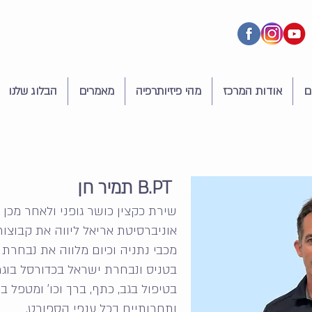
ם
אודות המרכז
מהי פיזיותרפיה
מאמרים
הבלוג שלנו
B.PT תמיר חן
שירת כקצין כושר גופני ולאחר מכן 
אוניברסיטת אריאל ליווה את קבוצו
מכבי נתניה וכיום מלווה את נבחרת
בטניס ונבחרת ישראל בכדורסל בוגרי
בטיפול בגב, כתף, ברך וכו' ומטפל 
ותחרותיים בכל ענפי הספורט.