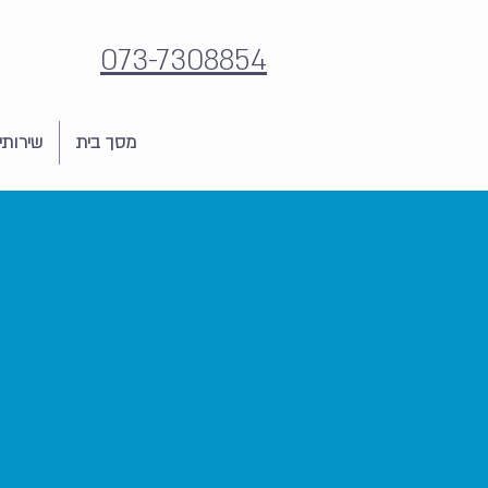
073-7308854
מסך בית
שירותי