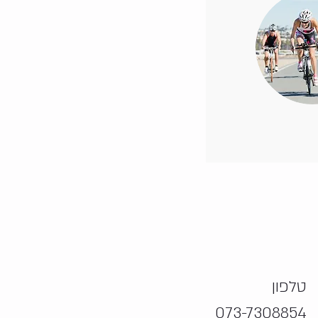
טלפון
073-7308854