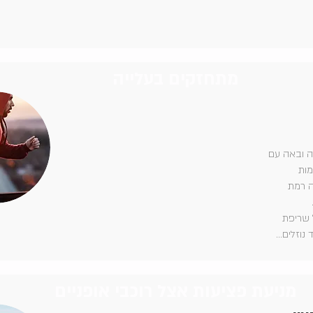
מתחזקים בעלייה
ה ובאה עם
מות
ה רמת
 שריפת
נוזלים...
מניעת פציעות אצל רוכבי אופניים