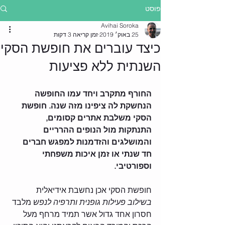
פוסט
Avihai Soroka
25 באוק׳ 2019
זמן קריאה 3 דקות
כיצד עוברים את חופשת הסקי
השנתית ללא פציעות
החורף מתקרב ויחד עמו החופשה 
הנחשקת לה ציפינו מזה שנה. חופשת 
הסקי משלבת אתרים קסומים, 
התנתקות מול הנופים ההרריים 
והמושלגים והזדמנות למפגש חברים 
חד שנתי או זמן איכות משפחתי 
וספורטיבי.
חופשת הסקי אכן נחשבת אידיאלית 
בשילוב פעילות גופנית ותרפיה לנפש
 מלבד 
חסרון אחד גדול אשר תמיד מרחף מעל 