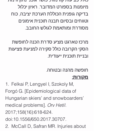
מיומנות בספורט המדובר. ראיון יכלול 
בדיקה גופנית הכוללת הערכת יציבה, כוח 
וטווחים ובסיום תבנה תוכנית אימונים 
מסודרת ומותאמת לגולש החובב. 
מרכז טארגט מציע סדרת הכנה לחופשת 
הסקי הקרובה כולל סקירה למניעת פציעות 
ובניית תוכנית ייעודית.
חופשה מהנה ובטוחה.
מקורות:
1.  Felkai P, Lengyel I, Szokoly M, 
Forgó G. [Epidemiological data of 
Hungarian skiers’ and snowboarders’ 
medical problems]. 
Orv Hetil
. 
2017;158(16):618-624. 
doi:10.1556/650.2017.30707.
2.  McCall D, Safran MR. Injuries about 