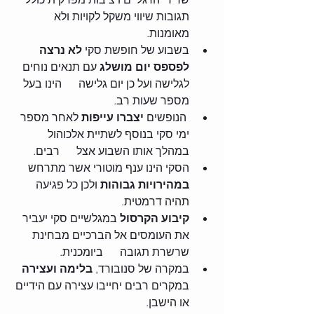
תגובות שיווי משקל לקויות ולא 
מאומנות.
בשבוע של חופשת סקי 
לא נרצה 
לפספס יום מושלג
 עם תנאים נוחים 
לגלישה ועל כן יום גלישה      הינו בעל 
מספר שעות רב.
 הנופשים 
יצברו עייפות
 לאחר מספר 
ימי סקי בנוסף לשתיית אלכוהול 
במהלך אותו השבוע אצל      רבים.
הסקי הינו ענף מוטורי אשר מתרחש 
במהירויות גבוהות
 ולכן כל פגיעה 
תהיה דרמטית.
קיבוע הקרסול 
במגלשיים סקי יעביר 
את העומסים אל הברכיים מבחינת 
שרשרת תגובה      ביומכנית.
במקרה של סנובורד, 
בלימה ועצירה
במקרים רבים יחייבו עצירה עם הידיים 
או הישבן. 