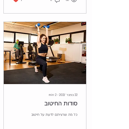
1
0
88
22 בפבר׳ 2021
∙
2
min
סודות החיטוב
כל מה שרציתם לדעת על חיטוב