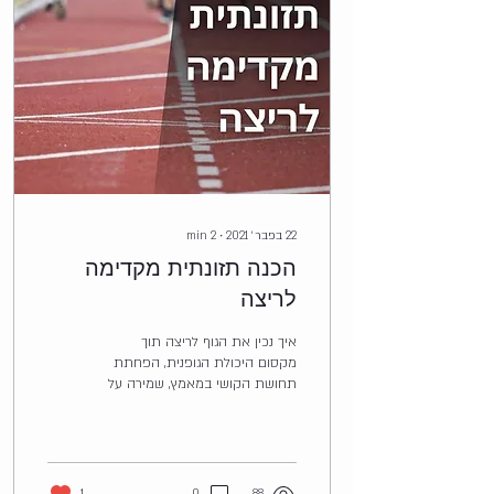
22 בפבר׳ 2021
∙
2
min
הכנה תזונתית מקדימה
לריצה
איך נכין את הגוף לריצה תוך
מקסום היכולת הגופנית, הפחתת
תחושת הקושי במאמץ, שמירה על
רמות אנרגיה גבוהות והימנעות
מיצירת עומס דרך תזונה נכונה?